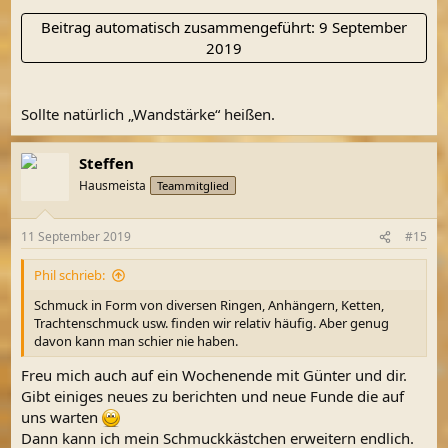
Beitrag automatisch zusammengeführt:
9 September
2019
Sollte natürlich „Wandstärke“ heißen.
Steffen
Hausmeista
Teammitglied
11 September 2019
#15
Phil schrieb:
Schmuck in Form von diversen Ringen, Anhängern, Ketten,
Trachtenschmuck usw. finden wir relativ häufig. Aber genug
davon kann man schier nie haben.
Freu mich auch auf ein Wochenende mit Günter und dir.
Gibt einiges neues zu berichten und neue Funde die auf
uns warten
Dann kann ich mein Schmuckkästchen erweitern endlich.