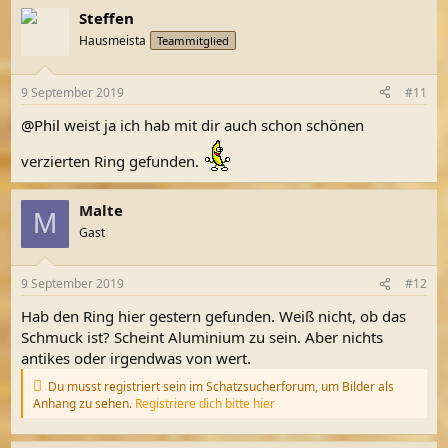
Steffen
Hausmeista
Teammitglied
9 September 2019
#11
@Phil
weist ja ich hab mit dir auch schon schönen
verzierten Ring gefunden.
Malte
M
Gast
9 September 2019
#12
Hab den Ring hier gestern gefunden. Weiß nicht, ob das
Schmuck ist? Scheint Aluminium zu sein. Aber nichts
antikes oder irgendwas von wert.
Du musst registriert sein im Schatzsucherforum, um Bilder als
Anhang zu sehen.
Registriere dich bitte hier