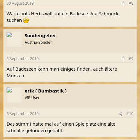
30 August 2019
#8
Warte aufs Herbs will auf ein Badesee. Auf Schmuck
suchen
Sondengeher
Austria-Sondler
5 September 2019
#9
Auf Badeseen kann man einiges finden, auch ältere
Münzen
erik ( Bumbastik )
VIP User
6 September 2019
#10
Das stimmt hatte mal auf einen Spielplatz eine alte
schnalle gefunden gehabt.