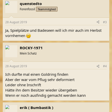
quenstedto
Forenfossil
Teammitglied
28 August 2019
#3
Ja, Spielplätze und Badeseen will ich mir auch im Herbst
vornhemen
ROCKY-1971
Mein Schatz
28 August 2019
#4
Ich durfte mal einen Goldring finden
Aber der war vom Pflug sehr deformiert
Leider ohne Inschrift
Hätte ihn dem Besitzer wieder übergeben
Wenn er noch ausfindig gemacht werden kann
erik ( Bumbastik )