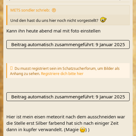
e
n
METS sondler schrieb:
:
Und den hast du uns hier noch nicht vorgestellt?
Kann ihn heute abend mal mit foto einstellen
Beitrag automatisch zusammengeführt:
9 Januar 2025
Du musst registriert sein im Schatzsucherforum, um Bilder als
Anhang zu sehen.
Registriere dich bitte hier
Beitrag automatisch zusammengeführt:
9 Januar 2025
Hier ist mein eisen meteorit nach dem ausschneiden war
die Stelle erst Silber farbend hat sich nach einiger Zeit
dann in kupfer verwandelt. (Magie
) )