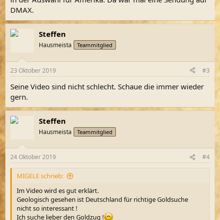
DMAX.
Steffen
Hausmeista
Teammitglied
23 Oktober 2019
#3
Seine Video sind nicht schlecht. Schaue die immer wieder
gern.
Steffen
Hausmeista
Teammitglied
24 Oktober 2019
#4
MIGELE schrieb:
Im Video wird es gut erklärt.
Geologisch gesehen ist Deutschland für richtige Goldsuche
nicht so interessant !
Ich suche lieber den Goldzug !