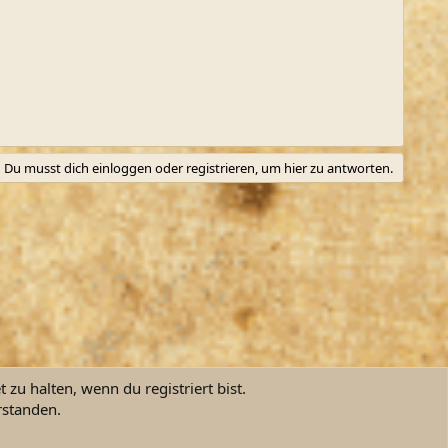
Du musst dich einloggen oder registrieren, um hier zu antworten.
zu halten, wenn du registriert bist.
rstanden.
ngsbedingungen
Datenschutz
Hilfe und Impressum
Start
R
S
S