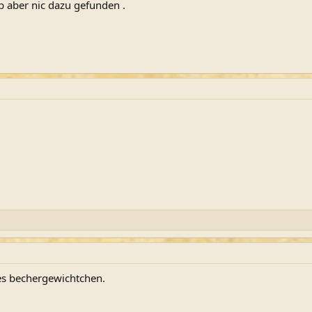
ab aber nic dazu gefunden .
nes bechergewichtchen.