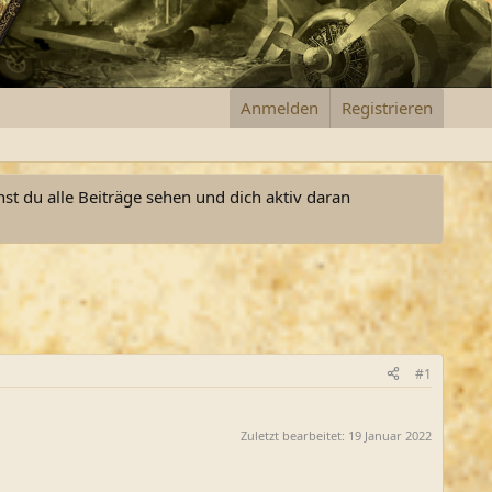
Anmelden
Registrieren
nst du alle Beiträge sehen und dich aktiv daran
#1
Zuletzt bearbeitet:
19 Januar 2022