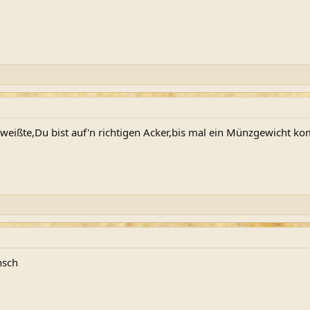
 weißte,Du bist auf'n richtigen Acker,bis mal ein Münzgewicht k
nsch