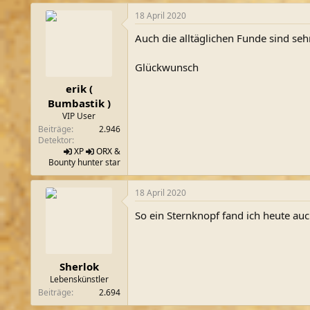
18 April 2020
Auch die alltäglichen Funde sind seh
Glückwunsch
erik (
Bumbastik )
VIP User
Beiträge
2.946
Detektor
XP
ORX
&
Bounty hunter star
18 April 2020
So ein Sternknopf fand ich heute auch
Sherlok
Lebenskünstler
Beiträge
2.694