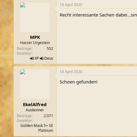
18 April 2020
Recht interessante Sachen dabei...sin
MPK
Harzer Urgestein
Beiträge
552
Detektor
XP
Deus
18 April 2020
Schoen gefunden!
EkelAlfred
Auskenner
Beiträge
2.071
Detektor
Golden Mask 5+ SE
Platinum