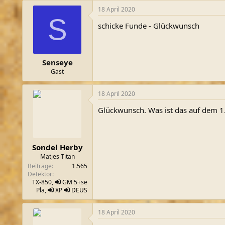
18 April 2020
S
schicke Funde - Glückwunsch
Senseye
Gast
18 April 2020
Glückwunsch. Was ist das auf dem 1.
Sondel Herby
Matjes Titan
Beiträge
1.565
Detektor
TX-850,
GM
5+se
Pla,
XP
DEUS
18 April 2020