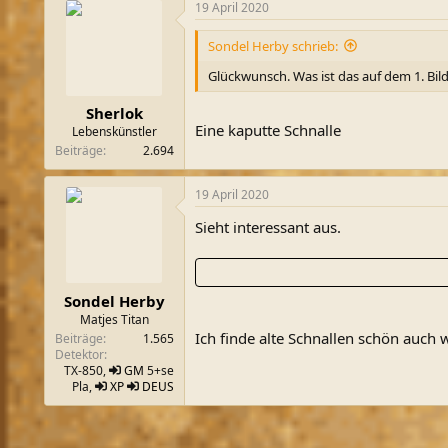
19 April 2020
Sondel Herby schrieb:
Glückwunsch. Was ist das auf dem 1. Bild
Sherlok
Eine kaputte Schnalle
Lebenskünstler
Beiträge
2.694
19 April 2020
Sieht interessant aus.
Sondel Herby
Matjes Titan
Ich finde alte Schnallen schön auch
Beiträge
1.565
Detektor
TX-850,
GM
5+se
Pla,
XP
DEUS