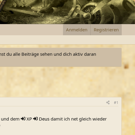
Anmelden
Registrieren
nst du alle Beiträge sehen und dich aktiv daran
#1
rt und dem
XP
Deus
damit ich net gleich wieder
e