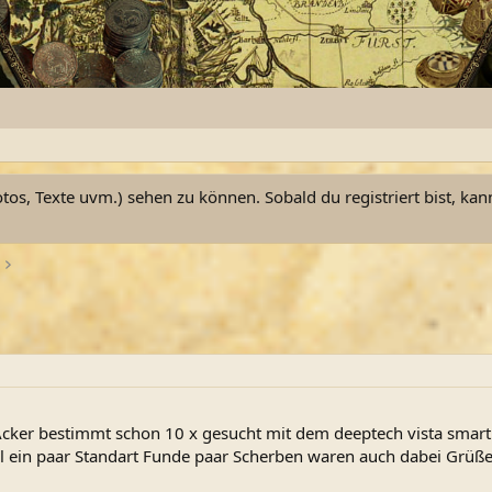
otos, Texte uvm.) sehen zu können. Sobald du registriert bist, kan
Acker bestimmt schon 10 x gesucht mit dem deeptech vista sma
al ein paar Standart Funde paar Scherben waren auch dabei Grüß