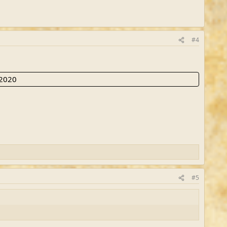
#4
 2020
#5