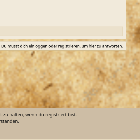
Du musst dich einloggen oder registrieren, um hier zu antworten.
zu halten, wenn du registriert bist.
rstanden.
ngsbedingungen
Datenschutz
Hilfe und Impressum
Start
R
S
S