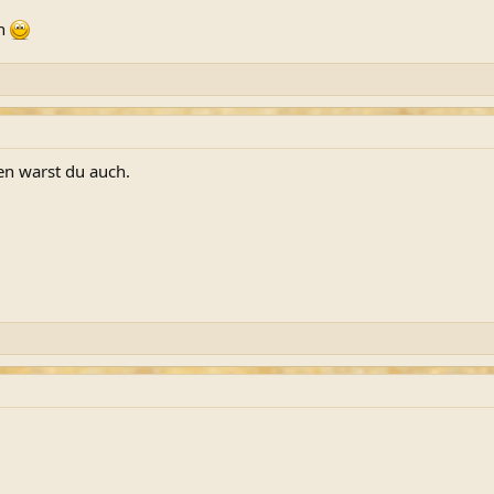
ch
en warst du auch.