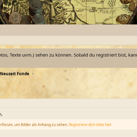
otos, Texte uvm.) sehen zu können. Sobald du registriert bist, kan
Neuzeit Funde
n.
erforum, um Bilder als Anhang zu sehen.
Registriere dich bitte hier