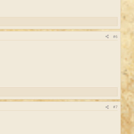
#6
#7