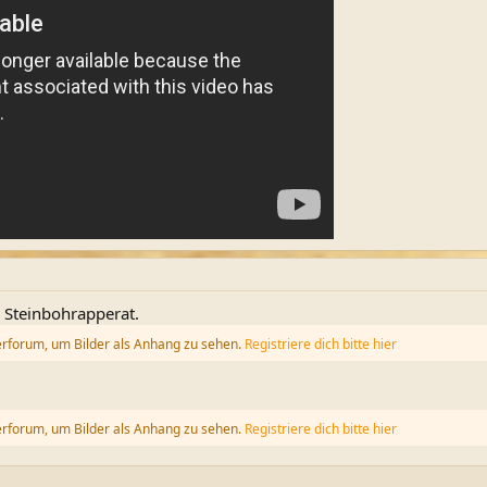
 Steinbohrapperat.
erforum, um Bilder als Anhang zu sehen.
Registriere dich bitte hier
erforum, um Bilder als Anhang zu sehen.
Registriere dich bitte hier