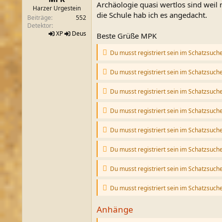
Archäologie quasi wertlos sind weil 
m
Harzer Urgestein
die Schule hab ich es angedacht.
Beiträge
552
Detektor
XP
Deus
Beste Grüße MPK
Du musst registriert sein im Schatzsuch
Du musst registriert sein im Schatzsuch
Du musst registriert sein im Schatzsuch
Du musst registriert sein im Schatzsuch
Du musst registriert sein im Schatzsuch
Du musst registriert sein im Schatzsuch
Du musst registriert sein im Schatzsuch
Du musst registriert sein im Schatzsuch
Anhänge