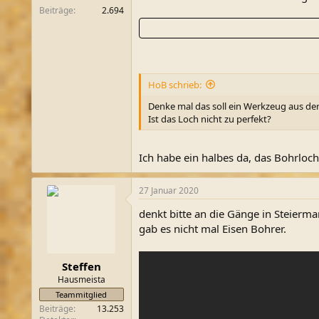
Beiträge
2.694
HoB schrieb:
Denke mal das soll ein Werkzeug aus der 
Ist das Loch nicht zu perfekt?
Ich habe ein halbes da, das Bohrloch
27 Januar 2020
denkt bitte an die Gänge in Steierm
gab es nicht mal Eisen Bohrer.
Steffen
Hausmeista
Teammitglied
Beiträge
13.253