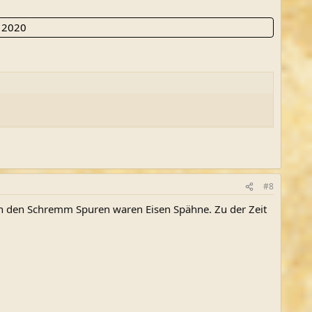
 2020
#8
 In den Schremm Spuren waren Eisen Spähne. Zu der Zeit