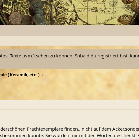
otos, Texte uvm.) sehen zu können. Sobald du registriert bist, kan
de ( Keramik, etc. )
derschönen Prachtexemplare finden...nicht auf dem Acker,sonder
sbekommen konnte. Sie wurden mir mit den Worten geschenkt"Bei 