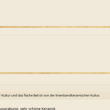
r Kultur und das flache Beil ist von der linienbandkeramischen Kultur.
ausgrabung, sehr schöne Keramik