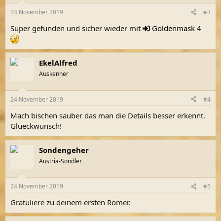
24 November 2019
#3
Super gefunden und sicher wieder mit
Goldenmask
4
EkelAlfred
Auskenner
24 November 2019
#4
Mach bischen sauber das man die Details besser erkennt.
Glueckwunsch!
Sondengeher
Austria-Sondler
24 November 2019
#5
Gratuliere zu deinem ersten Römer.