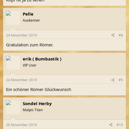
Pelle
Auskenner
24 November 2019
#8
Gratulation zum Römer.
erik ( Bumbastik )
VIP User
24 November 2019
#9
Ein schöner Römer Glückwunsch
Sondel Herby
Matjes Titan
26 November 2019
#10