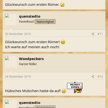
Glückwunsch zum ersten Römer.
quenstedto
Forenfossil
Teammitglied
26 November 2019
#11
Glückwunsch zum ersten Römer!
Ich warte auf meinen auch noch!
Woodpeckers
Harzer Roller
26 November 2019
#12
Hübsches Mützchen haste da auf!
quenstedto
Forenfossil
Teammitglied