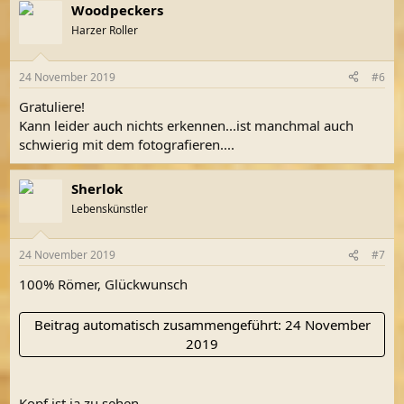
Woodpeckers
Harzer Roller
24 November 2019
#6
Gratuliere!
Kann leider auch nichts erkennen...ist manchmal auch
schwierig mit dem fotografieren....
Sherlok
Lebenskünstler
24 November 2019
#7
100% Römer, Glückwunsch
Beitrag automatisch zusammengeführt:
24 November
2019
Kopf ist ja zu sehen