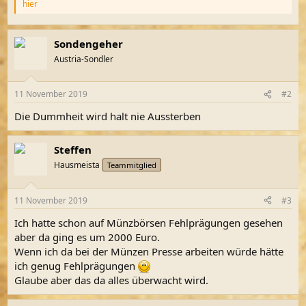
hier
Sondengeher
Austria-Sondler
11 November 2019
#2
Die Dummheit wird halt nie Aussterben
Steffen
Hausmeista
Teammitglied
11 November 2019
#3
Ich hatte schon auf Münzbörsen Fehlprägungen gesehen
aber da ging es um 2000 Euro.
Wenn ich da bei der Münzen Presse arbeiten würde hätte
ich genug Fehlprägungen
Glaube aber das da alles überwacht wird.