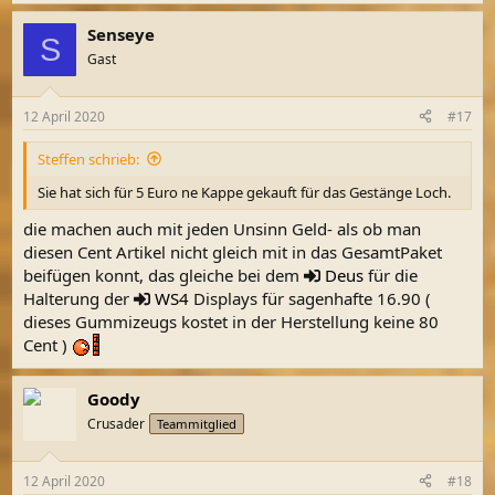
Senseye
S
Gast
12 April 2020
#17
Steffen schrieb:
Sie hat sich für 5 Euro ne Kappe gekauft für das Gestänge Loch.
die machen auch mit jeden Unsinn Geld- als ob man
diesen Cent Artikel nicht gleich mit in das GesamtPaket
beifügen konnt, das gleiche bei dem
Deus
für die
Halterung der
WS4
Displays für sagenhafte 16.90 (
dieses Gummizeugs kostet in der Herstellung keine 80
Cent )
Goody
Crusader
Teammitglied
12 April 2020
#18