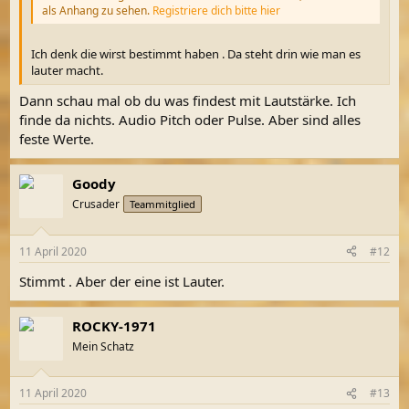
als Anhang zu sehen.
Registriere dich bitte hier
Ich denk die wirst bestimmt haben . Da steht drin wie man es
lauter macht.
Dann schau mal ob du was findest mit Lautstärke. Ich
finde da nichts. Audio Pitch oder Pulse. Aber sind alles
feste Werte.
Goody
Crusader
Teammitglied
11 April 2020
#12
Stimmt . Aber der eine ist Lauter.
ROCKY-1971
Mein Schatz
11 April 2020
#13