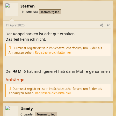
a
Steffen
k
t
Hausmeista
Teammitglied
i
o
n
11 April 2020
#4
e
n
Der Koppelhacken ist echt gut erhalten.
:
Das Teil kenn ich nicht.
Du musst registriert sein im Schatzsucherforum, um Bilder als
Anhang zu sehen.
Registriere dich bitte hier
Der
Mi 6
hat mich genervt hab dann Möhre genommen
Anhänge
Du musst registriert sein im Schatzsucherforum, um Bilder als
Anhang zu sehen.
Registriere dich bitte hier
Goody
Crusader
Teammitglied