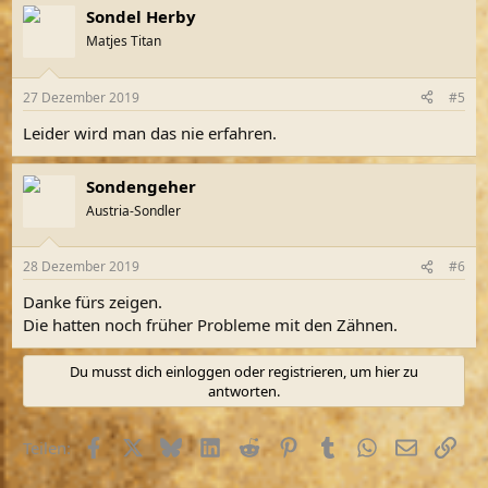
Sondel Herby
Matjes Titan
27 Dezember 2019
#5
Leider wird man das nie erfahren.
Sondengeher
Austria-Sondler
28 Dezember 2019
#6
Danke fürs zeigen.
Die hatten noch früher Probleme mit den Zähnen.
Du musst dich einloggen oder registrieren, um hier zu
antworten.
Facebook
X (Twitter)
Bluesky
LinkedIn
Reddit
Pinterest
Tumblr
WhatsApp
E-Mail
Link
Teilen: