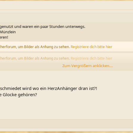
sgenutzt und waren ein paar Stunden unterwegs.
 Münzlein
eren!
cherforum, um Bilder als Anhang zu sehen.
Registriere dich bitte hier
cherforum, um Bilder als Anhang zu sehen.
Registriere dich bitte hier
Zum Vergrößern anklicken....
cherforum, um Bilder als Anhang zu sehen.
Registriere dich bitte hier
eschmiedet wird wo ein HerzAnhänger dran ist?!
ne Glocke gehören?
cherforum, um Bilder als Anhang zu sehen.
Registriere dich bitte hier
cherforum, um Bilder als Anhang zu sehen.
Registriere dich bitte hier
cherforum, um Bilder als Anhang zu sehen.
Registriere dich bitte hier