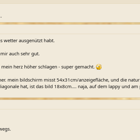
.
s wetter ausgenützt habt.
 mir auch sehr gut.
n mein herz höher schlagen - super gemacht.
einer. mein bildschirm misst 54x31cm/anzeigefläche, und die nat
agonale hat, ist das bild 18x8cm.... naja, auf dem lappy und am p
wegs.