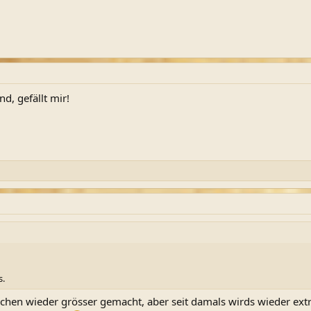
d, gefällt mir!
s.
 wochen wieder grösser gemacht, aber seit damals wirds wieder ext