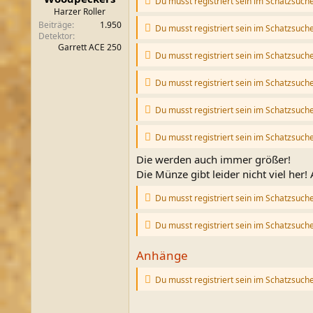
Du musst registriert sein im Schatzsuch
m
Harzer Roller
Beiträge
1.950
Du musst registriert sein im Schatzsuch
Detektor
Garrett ACE 250
Du musst registriert sein im Schatzsuch
Du musst registriert sein im Schatzsuch
Du musst registriert sein im Schatzsuch
Du musst registriert sein im Schatzsuch
Die werden auch immer größer!
Die Münze gibt leider nicht viel her!
Du musst registriert sein im Schatzsuch
Du musst registriert sein im Schatzsuch
Anhänge
Du musst registriert sein im Schatzsuch