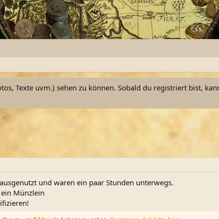
otos, Texte uvm.) sehen zu können. Sobald du registriert bist, kan
 ausgenutzt und waren ein paar Stunden unterwegs.
 ein Münzlein
ifizieren!