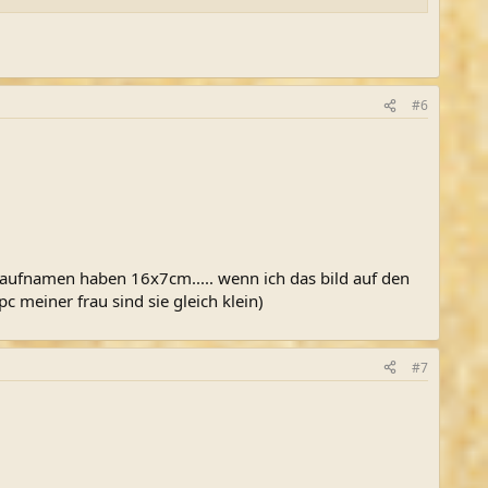
#6
uraufnamen haben 16x7cm..... wenn ich das bild auf den
c meiner frau sind sie gleich klein)
#7