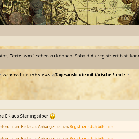
otos, Texte uvm.) sehen zu können. Sobald du registriert bist, kan
Wehrmacht 1918 bis 1945
Tagesausbeute militärische Funde
e EK aus Sterlingsilber
erforum, um Bilder als Anhang zu sehen.
Registriere dich bitte hier
erforum, um Bilder als Anhang zu sehen.
Registriere dich bitte hier