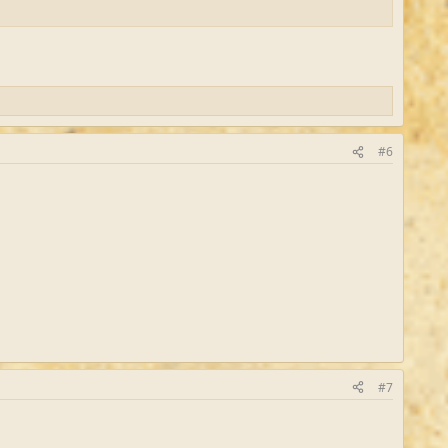
#6
#7