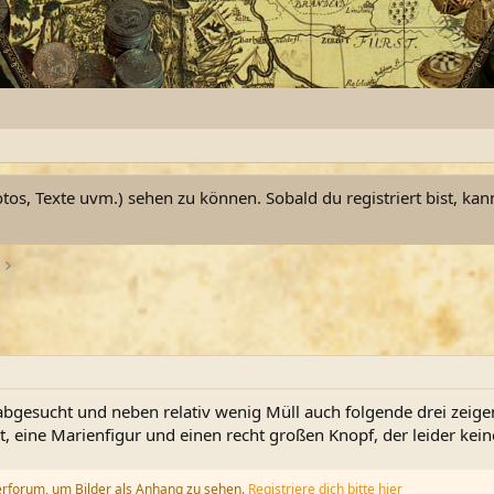
otos, Texte uvm.) sehen zu können. Sobald du registriert bist, kan
abgesucht und neben relativ wenig Müll auch folgende drei zeige
t, eine Marienfigur und einen recht großen Knopf, der leider kei
erforum, um Bilder als Anhang zu sehen.
Registriere dich bitte hier