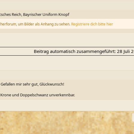
tsches Reich, Bayrischer Uniform Knopf
cherforum, um Bilder als Anhang zu sehen.
Registriere dich bitte hier
Beitrag automatisch zusammengeführt:
28 Juli 
Gefallen mir sehr gut, Glückwunsch!
mit Krone und Doppelschwanz unverkennbar.
ink