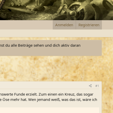
Anmelden
Registrieren
nst du alle Beiträge sehen und dich aktiv daran
#1
nswerte Funde erzielt. Zum einen ein Kreuz, das sogar
ne Öse mehr hat. Wen jemand weiß, was das ist, wäre ich