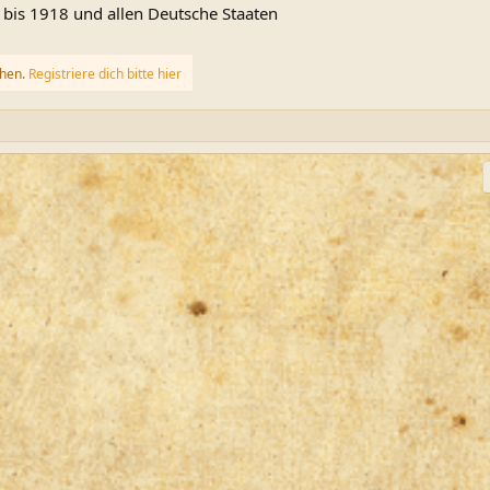
n bis 1918 und allen Deutsche Staaten
ehen.
Registriere dich bitte hier
ink