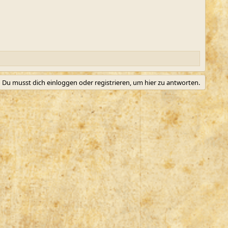
Du musst dich einloggen oder registrieren, um hier zu antworten.