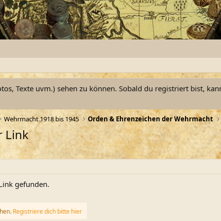
otos, Texte uvm.) sehen zu können. Sobald du registriert bist, kan
Wehrmacht 1918 bis 1945
Orden & Ehrenzeichen der Wehrmacht
 Link
Link gefunden.
ehen.
Registriere dich bitte hier