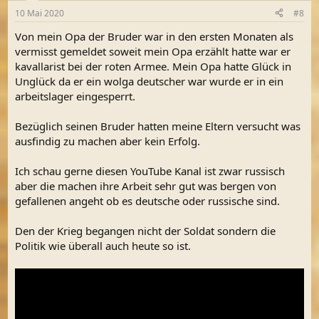
n
10 Mai 2020
#8
e
n
Von mein Opa der Bruder war in den ersten Monaten als
:
vermisst gemeldet soweit mein Opa erzählt hatte war er
kavallarist bei der roten Armee. Mein Opa hatte Glück in
Unglück da er ein wolga deutscher war wurde er in ein
arbeitslager eingesperrt.
Bezüglich seinen Bruder hatten meine Eltern versucht was
ausfindig zu machen aber kein Erfolg.
Ich schau gerne diesen YouTube Kanal ist zwar russisch
aber die machen ihre Arbeit sehr gut was bergen von
gefallenen angeht ob es deutsche oder russische sind.
Den der Krieg begangen nicht der Soldat sondern die
Politik wie überall auch heute so ist.