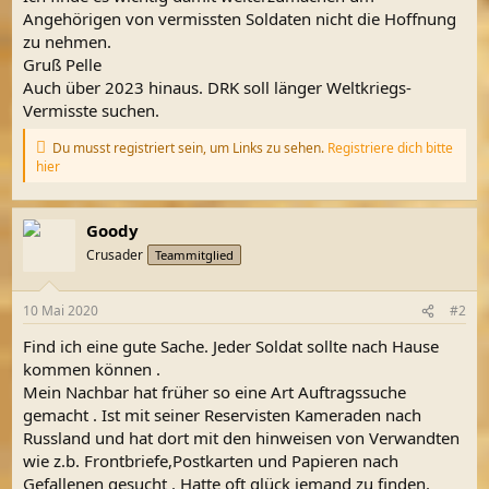
Angehörigen von vermissten Soldaten nicht die Hoffnung
zu nehmen.
Gruß Pelle
Auch über 2023 hinaus. DRK soll länger Weltkriegs-
Vermisste suchen.
Du musst registriert sein, um Links zu sehen.
Registriere dich bitte
hier
Goody
Crusader
Teammitglied
10 Mai 2020
#2
Find ich eine gute Sache. Jeder Soldat sollte nach Hause
kommen können .
Mein Nachbar hat früher so eine Art Auftragssuche
gemacht . Ist mit seiner Reservisten Kameraden nach
Russland und hat dort mit den hinweisen von Verwandten
wie z.b. Frontbriefe,Postkarten und Papieren nach
Gefallenen gesucht . Hatte oft glück jemand zu finden.