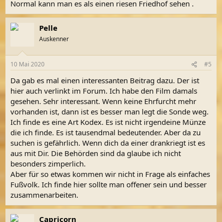
Normal kann man es als einen riesen Friedhof sehen .
Pelle
Auskenner
10 Mai 2020
#5
Da gab es mal einen interessanten Beitrag dazu. Der ist
hier auch verlinkt im Forum. Ich habe den Film damals
gesehen. Sehr interessant. Wenn keine Ehrfurcht mehr
vorhanden ist, dann ist es besser man legt die Sonde weg.
Ich finde es eine Art Kodex. Es ist nicht irgendeine Münze
die ich finde. Es ist tausendmal bedeutender. Aber da zu
suchen is gefährlich. Wenn dich da einer drankriegt ist es
aus mit Dir. Die Behörden sind da glaube ich nicht
besonders zimperlich.
Aber für so etwas kommen wir nicht in Frage als einfaches
Fußvolk. Ich finde hier sollte man offener sein und besser
zusammenarbeiten.
Capricorn