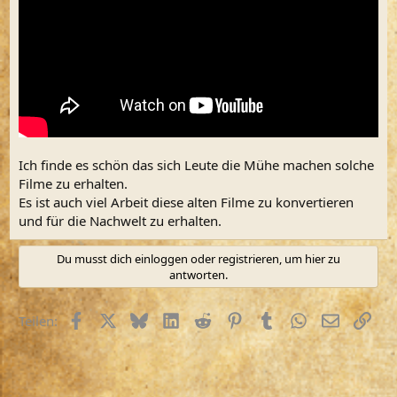
Ich finde es schön das sich Leute die Mühe machen solche
Filme zu erhalten.
Es ist auch viel Arbeit diese alten Filme zu konvertieren
und für die Nachwelt zu erhalten.
Du musst dich einloggen oder registrieren, um hier zu
antworten.
Facebook
X (Twitter)
Bluesky
LinkedIn
Reddit
Pinterest
Tumblr
WhatsApp
E-Mail
Link
Teilen: