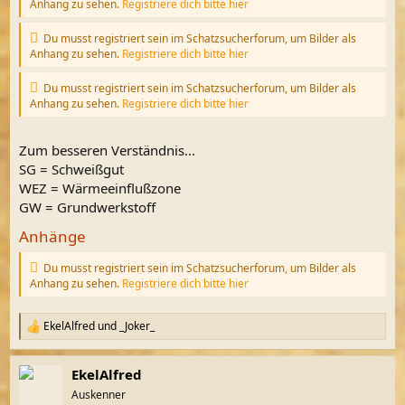
Anhang zu sehen.
Registriere dich bitte hier
Du musst registriert sein im Schatzsucherforum, um Bilder als
Anhang zu sehen.
Registriere dich bitte hier
Du musst registriert sein im Schatzsucherforum, um Bilder als
Anhang zu sehen.
Registriere dich bitte hier
Zum besseren Verständnis...
SG = Schweißgut
WEZ = Wärmeeinflußzone
GW = Grundwerkstoff
Anhänge
Du musst registriert sein im Schatzsucherforum, um Bilder als
Anhang zu sehen.
Registriere dich bitte hier
EkelAlfred
und
_Joker_
R
e
a
EkelAlfred
k
t
Auskenner
i