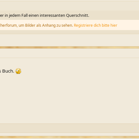
er in jedem Fall einen interessanten Querschnitt.
cherforum, um Bilder als Anhang zu sehen.
Registriere dich bitte hier
s Buch.