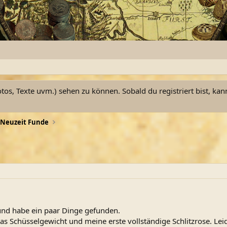
otos, Texte uvm.) sehen zu können. Sobald du registriert bist, kan
Neuzeit Funde
und habe ein paar Dinge gefunden.
s Schüsselgewicht und meine erste vollständige Schlitzrose. Leid