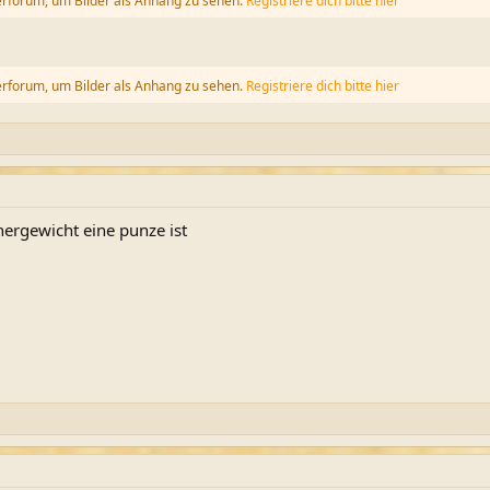
erforum, um Bilder als Anhang zu sehen.
Registriere dich bitte hier
erforum, um Bilder als Anhang zu sehen.
Registriere dich bitte hier
ergewicht eine punze ist