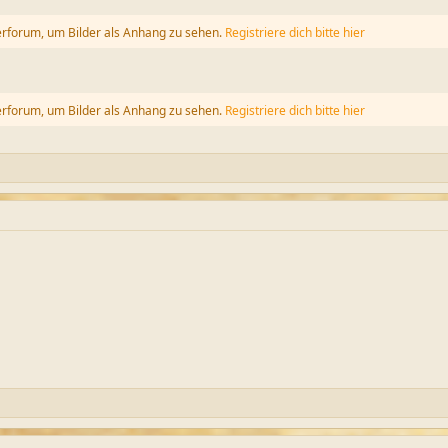
erforum, um Bilder als Anhang zu sehen.
Registriere dich bitte hier
erforum, um Bilder als Anhang zu sehen.
Registriere dich bitte hier