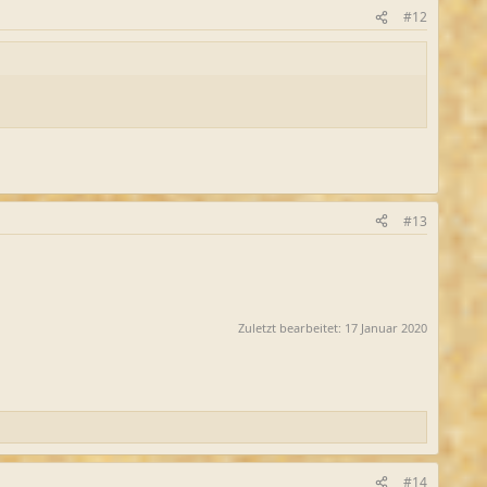
#12
#13
Zuletzt bearbeitet:
17 Januar 2020
#14