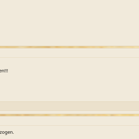
n!!!
zogen.