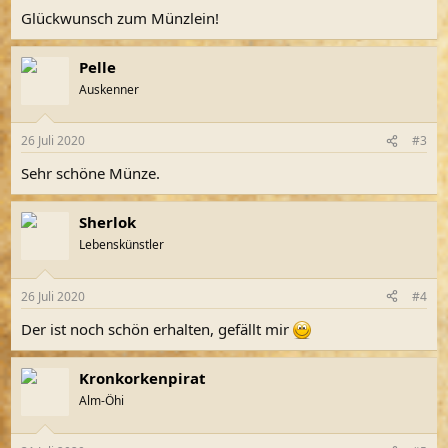
n
Glückwunsch zum Münzlein!
:
Pelle
Auskenner
26 Juli 2020
#3
Sehr schöne Münze.
Sherlok
Lebenskünstler
26 Juli 2020
#4
Der ist noch schön erhalten, gefällt mir
Kronkorkenpirat
Alm-Öhi