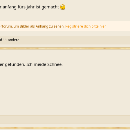
r anfang fürs jahr ist gemacht
erforum, um Bilder als Anhang zu sehen.
Registriere dich bitte hier
d 11 andere
per gefunden. Ich meide Schnee.