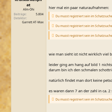
m
at
hier mal ein paar naturaufnahmen:
Alm-Öhi
Beiträge
5.804
Du musst registriert sein im Schatzsuch
Detektor
Garrett AT-Max
Du musst registriert sein im Schatzsuch
Du musst registriert sein im Schatzsuch
wie man sieht ist nicht wirklich viel 
leider ging am hang auf bild 1 nich
darum bin ich den schmalen schottri
natürlich findet man dort keine pets
es waren dann 7 an der zahl in ca. 2 
Du musst registriert sein im Schatzsuch