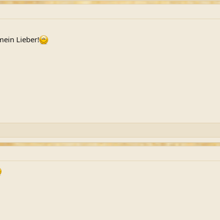
ein Lieber!