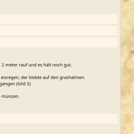
al 2 meter rauf und es hält noch gut.
 eisregen, der klebte auf den grashalmen.
gangen (bild 3)
he münzen.