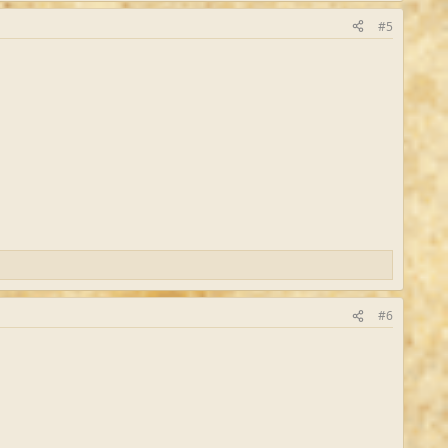
#5
#6