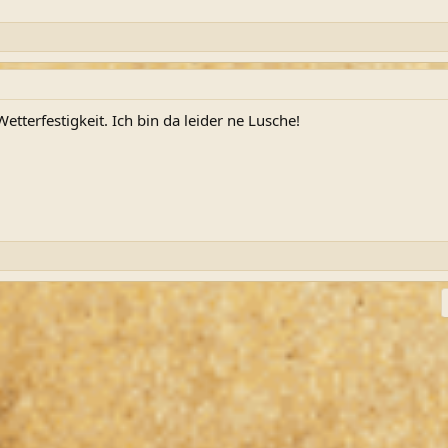
tterfestigkeit. Ich bin da leider ne Lusche!
ink