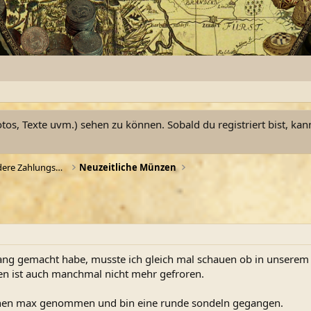
otos, Texte uvm.) sehen zu können. Sobald du registriert bist, kan
Münzen, Münzgewichte und andere Zahlungsmittel
Neuzeitliche Münzen
ang gemacht habe, musste ich gleich mal schauen ob in unserem 
den ist auch manchmal nicht mehr gefroren.
inen max genommen und bin eine runde sondeln gegangen.