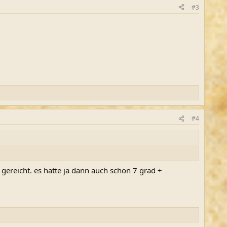
#3
#4
 gereicht. es hatte ja dann auch schon 7 grad +