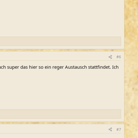
#6
ch super das hier so ein reger Austausch stattfindet. Ich
#7