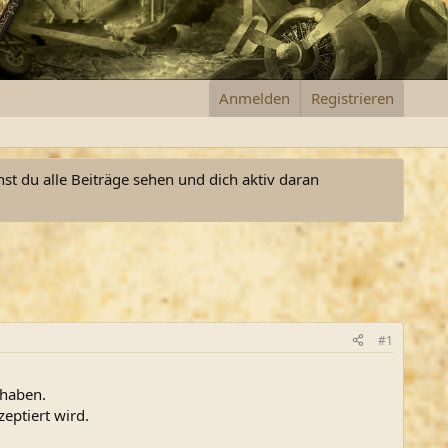
Anmelden
Registrieren
nst du alle Beiträge sehen und dich aktiv daran
#1
 haben.
eptiert wird.