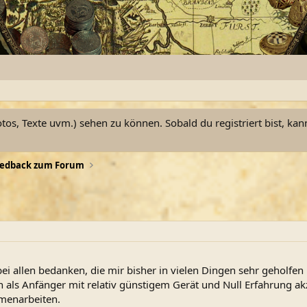
otos, Texte uvm.) sehen zu können. Sobald du registriert bist, kan
eedback zum Forum
 bei allen bedanken, die mir bisher in vielen Dingen sehr geholfen
n als Anfänger mit relativ günstigem Gerät und Null Erfahrung akz
mmenarbeiten.