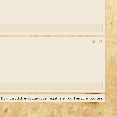
#8
Du musst dich einloggen oder registrieren, um hier zu antworten.