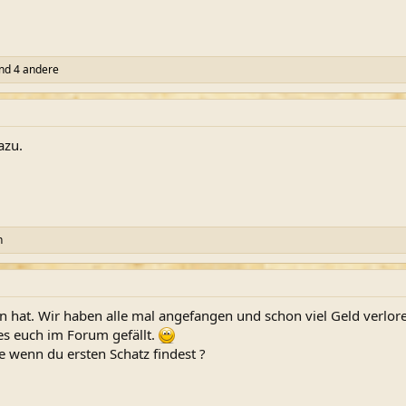
nd 4 andere
azu.
n
n hat. Wir haben alle mal angefangen und schon viel Geld verlore
es euch im Forum gefällt.
wenn du ersten Schatz findest ?