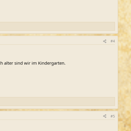
#4
alter sind wir im Kindergarten.
#5