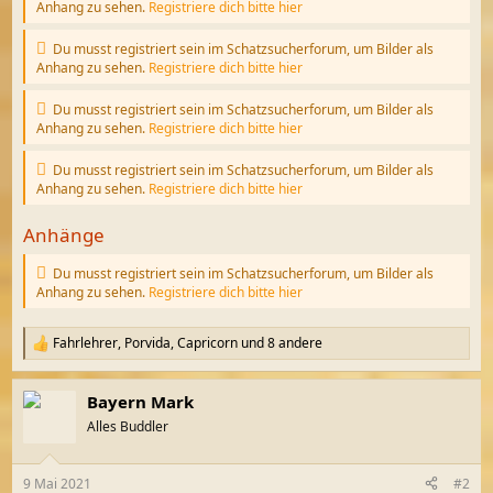
Anhang zu sehen.
Registriere dich bitte hier
Du musst registriert sein im Schatzsucherforum, um Bilder als
Anhang zu sehen.
Registriere dich bitte hier
Du musst registriert sein im Schatzsucherforum, um Bilder als
Anhang zu sehen.
Registriere dich bitte hier
Du musst registriert sein im Schatzsucherforum, um Bilder als
Anhang zu sehen.
Registriere dich bitte hier
Anhänge
Du musst registriert sein im Schatzsucherforum, um Bilder als
Anhang zu sehen.
Registriere dich bitte hier
Fahrlehrer
,
Porvida
,
Capricorn
und 8 andere
R
e
a
Bayern Mark
k
t
Alles Buddler
i
o
n
9 Mai 2021
#2
e