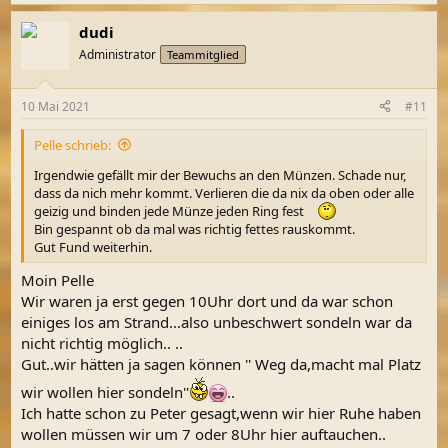
dudi
Administrator
Teammitglied
10 Mai 2021
#11
Pelle schrieb:
Irgendwie gefällt mir der Bewuchs an den Münzen. Schade nur,
dass da nich mehr kommt. Verlieren die da nix da oben oder alle
geizig und binden jede Münze jeden Ring fest
Bin gespannt ob da mal was richtig fettes rauskommt.
Gut Fund weiterhin.
Moin Pelle
Wir waren ja erst gegen 10Uhr dort und da war schon
einiges los am Strand...also unbeschwert sondeln war da
nicht richtig möglich.. ..
Gut..wir hätten ja sagen können '' Weg da,macht mal Platz
wir wollen hier sondeln''
..
Ich hatte schon zu Peter gesagt,wenn wir hier Ruhe haben
wollen müssen wir um 7 oder 8Uhr hier auftauchen..