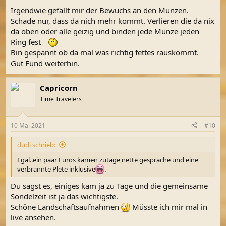
Irgendwie gefällt mir der Bewuchs an den Münzen.
Schade nur, dass da nich mehr kommt. Verlieren die da nix
da oben oder alle geizig und binden jede Münze jeden
Ring fest
Bin gespannt ob da mal was richtig fettes rauskommt.
Gut Fund weiterhin.
Capricorn
Time Travelers
10 Mai 2021
#10
dudi schrieb:
Egal..ein paar Euros kamen zutage,nette gespräche und eine
verbrannte Plete inklusive
.
Du sagst es, einiges kam ja zu Tage und die gemeinsame
Sondelzeit ist ja das wichtigste.
Schöne Landschaftsaufnahmen
Müsste ich mir mal in
live ansehen.