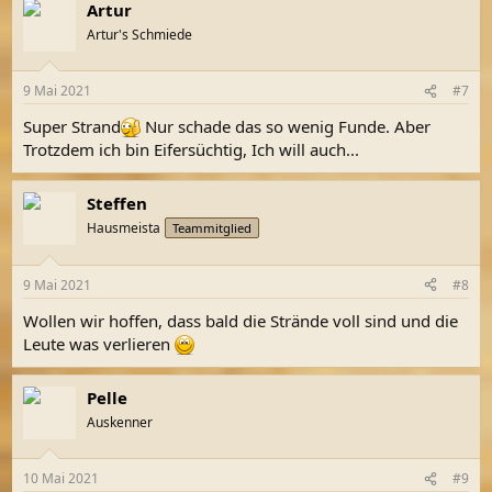
Artur
Artur's Schmiede
9 Mai 2021
#7
Super Strand
Nur schade das so wenig Funde. Aber
Trotzdem ich bin Eifersüchtig, Ich will auch...
Steffen
Hausmeista
Teammitglied
9 Mai 2021
#8
Wollen wir hoffen, dass bald die Strände voll sind und die
Leute was verlieren
Pelle
Auskenner
10 Mai 2021
#9