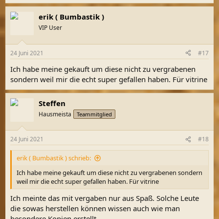
erik ( Bumbastik )
VIP User
24 Juni 2021
#17
Ich habe meine gekauft um diese nicht zu vergrabenen
sondern weil mir die echt super gefallen haben. Für vitrine
Steffen
Hausmeista
Teammitglied
24 Juni 2021
#18
erik ( Bumbastik ) schrieb:
Ich habe meine gekauft um diese nicht zu vergrabenen sondern
weil mir die echt super gefallen haben. Für vitrine
Ich meinte das mit vergaben nur aus Spaß. Solche Leute
die sowas herstellen können wissen auch wie man
besondere Kopien erstellt.