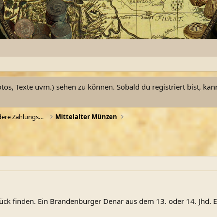
otos, Texte uvm.) sehen zu können. Sobald du registriert bist, kan
Münzen, Münzgewichte und andere Zahlungsmittel
Mittelalter Münzen
stück finden. Ein Brandenburger Denar aus dem 13. oder 14. Jhd. 