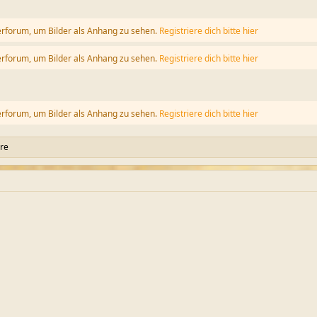
erforum, um Bilder als Anhang zu sehen.
Registriere dich bitte hier
erforum, um Bilder als Anhang zu sehen.
Registriere dich bitte hier
erforum, um Bilder als Anhang zu sehen.
Registriere dich bitte hier
re