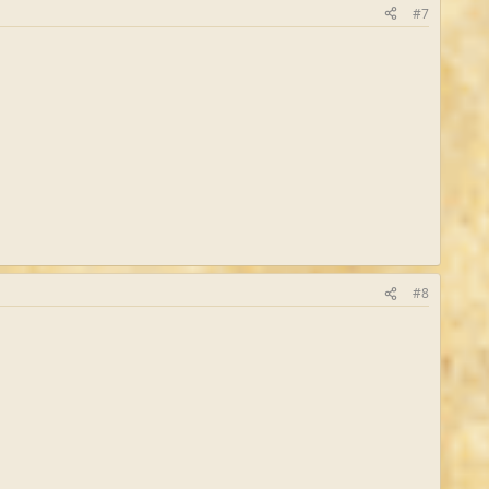
#7
#8