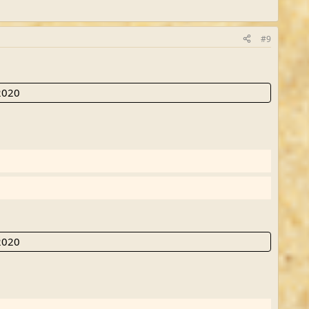
#9
2020
2020