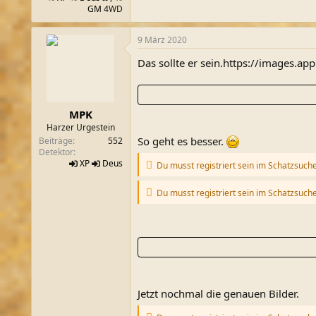
GM
4WD
9 März 2020
Das sollte er sein.https://images
MPK
Harzer Urgestein
So geht es besser.
Beiträge
552
Detektor
XP
Deus
Du musst registriert sein im Schatzsuch
Du musst registriert sein im Schatzsuch
Jetzt nochmal die genauen Bilder.