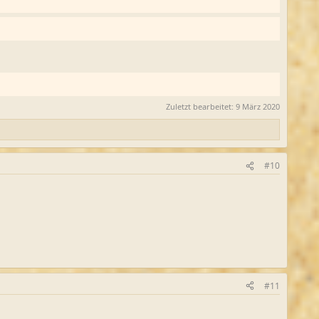
Zuletzt bearbeitet:
9 März 2020
#10
#11