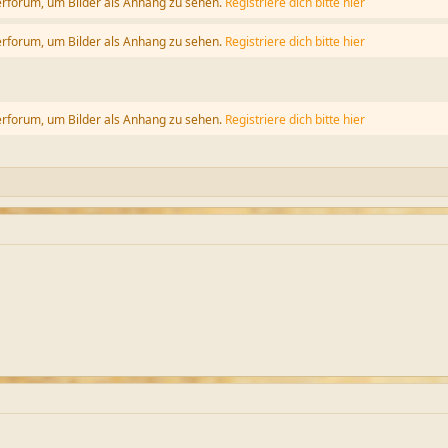
erforum, um Bilder als Anhang zu sehen.
Registriere dich bitte hier
erforum, um Bilder als Anhang zu sehen.
Registriere dich bitte hier
erforum, um Bilder als Anhang zu sehen.
Registriere dich bitte hier