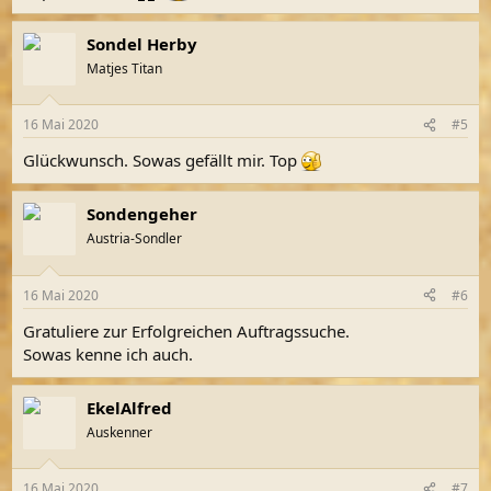
Sondel Herby
Matjes Titan
16 Mai 2020
#5
Glückwunsch. Sowas gefällt mir. Top
Sondengeher
Austria-Sondler
16 Mai 2020
#6
Gratuliere zur Erfolgreichen Auftragssuche.
Sowas kenne ich auch.
EkelAlfred
Auskenner
16 Mai 2020
#7