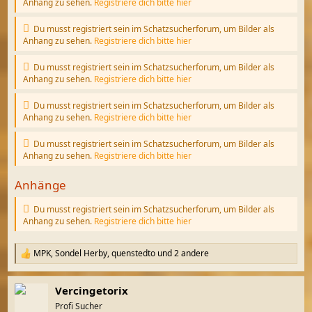
Anhang zu sehen.
Registriere dich bitte hier
Du musst registriert sein im Schatzsucherforum, um Bilder als
Anhang zu sehen.
Registriere dich bitte hier
Du musst registriert sein im Schatzsucherforum, um Bilder als
Anhang zu sehen.
Registriere dich bitte hier
Du musst registriert sein im Schatzsucherforum, um Bilder als
Anhang zu sehen.
Registriere dich bitte hier
Du musst registriert sein im Schatzsucherforum, um Bilder als
Anhang zu sehen.
Registriere dich bitte hier
Anhänge
Du musst registriert sein im Schatzsucherforum, um Bilder als
Anhang zu sehen.
Registriere dich bitte hier
MPK
,
Sondel Herby
,
quenstedto
und 2 andere
R
e
a
Vercingetorix
k
t
Profi Sucher