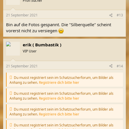
Profi Sucher
i
o
n
21 September 2021
#13
e
n
Bin auf die Fotos gespannt. Die "Silberquelle" scheint
:
vorerst nicht zu versiegen
erik ( Bumbastik )
VIP User
21 September 2021
#14
Du musst registriert sein im Schatzsucherforum, um Bilder als
Anhang zu sehen.
Registriere dich bitte hier
Du musst registriert sein im Schatzsucherforum, um Bilder als
Anhang zu sehen.
Registriere dich bitte hier
Du musst registriert sein im Schatzsucherforum, um Bilder als
Anhang zu sehen.
Registriere dich bitte hier
Du musst registriert sein im Schatzsucherforum, um Bilder als