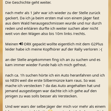
Die Geschichte geht weiter.
:
nach mehr als 1 Jahr war ich wieder zu der Stelle zurück
gackert. Da ich ja beim ersten mal von einem Jäger fast
aus dem Wald herausgeschmissen wurde und nur durch
reden und erklären durfte ich weiter suchen aber nicht
weit von den Wägen also bis 10m links /rechts.
Meinen
ORX
gepackt wollte eigentlich mit dem G2Plus
leider habe ich meine Kopfhörer auf der Rally verloren :-(
an der Stelle angekommen fing ich an zu suchen und es
kam immer wieder Funde hab ich mich gefreut.
nach ca. 1h suchen hörte ich ein Auto heranfahren und ich
so NEIN weil die erste Silbermünze kam raus. So was
mache ich verstecken ? da das Auto angehalten hat und
jemand ausgestiegen war dachte ich ich gehe auf den
jenigen zu was solls besser als Verstecken.
Und wer wars der selbe Jäger der mich vor mehr als einem