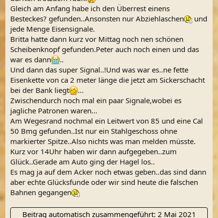
Gleich am Anfang habe ich den Überrest einens
Besteckes? gefunden..Ansonsten nur Abziehlaschen
und
jede Menge Eisensignale.
Britta hatte dann kurz vor Mittag noch nen schönen
Scheibenknopf gefunden.Peter auch noch einen und das
war es dann
..
Und dann das super Signal..!Und was war es..ne fette
Eisenkette von ca 2 meter länge die jetzt am Sickerschacht
bei der Bank liegt
...
Zwischendurch noch mal ein paar Signale,wobei es
jagliche Patronen waren...
Am Wegesrand nochmal ein Leitwert von 85 und eine Cal
50 Bmg gefunden..Ist nur ein Stahlgeschoss ohne
markierter Spitze..Also nichts was man melden müsste.
Kurz vor 14Uhr haben wir dann aufgegeben..zum
Glück..Gerade am Auto ging der Hagel los..
Es mag ja auf dem Acker noch etwas geben..das sind dann
aber echte Glücksfunde oder wir sind heute die falschen
Bahnen gegangen
Beitrag automatisch zusammengeführt:
2 Mai 2021