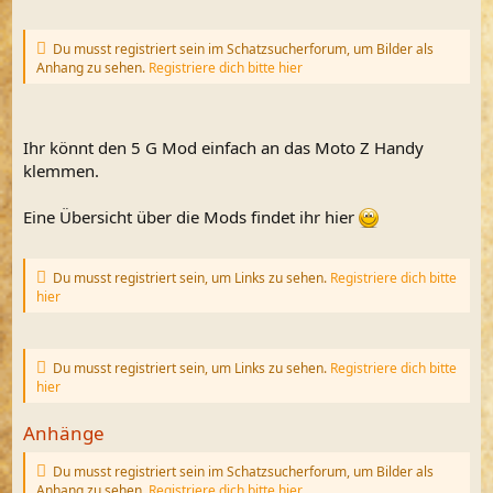
m
Du musst registriert sein im Schatzsucherforum, um Bilder als
Anhang zu sehen.
Registriere dich bitte hier
Ihr könnt den 5 G Mod einfach an das Moto Z Handy
klemmen.
Eine Übersicht über die Mods findet ihr hier
Du musst registriert sein, um Links zu sehen.
Registriere dich bitte
hier
Du musst registriert sein, um Links zu sehen.
Registriere dich bitte
hier
Anhänge
Du musst registriert sein im Schatzsucherforum, um Bilder als
Anhang zu sehen.
Registriere dich bitte hier