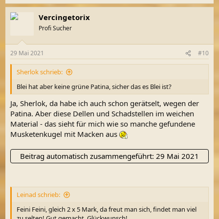
Vercingetorix
Profi Sucher
29 Mai 2021
#10
Sherlok schrieb:
Blei hat aber keine grüne Patina, sicher das es Blei ist?
Ja, Sherlok, da habe ich auch schon gerätselt, wegen der
Patina. Aber diese Dellen und Schadstellen im weichen
Material - das sieht für mich wie so manche gefundene
Musketenkugel mit Macken aus
Beitrag automatisch zusammengeführt:
29 Mai 2021
Leinad schrieb:
Feini Feini, gleich 2 x 5 Mark, da freut man sich, findet man viel
zu selten! Gut gemacht, Glückwunsch!