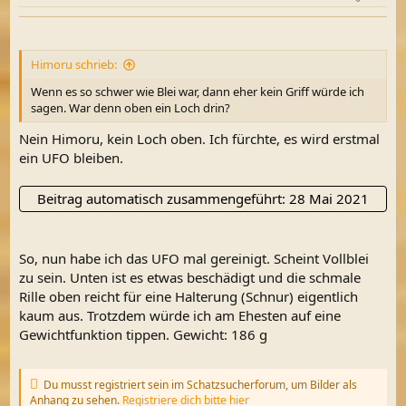
e
n
:
Himoru schrieb:
Wenn es so schwer wie Blei war, dann eher kein Griff würde ich
sagen. War denn oben ein Loch drin?
Nein Himoru, kein Loch oben. Ich fürchte, es wird erstmal
ein UFO bleiben.
Beitrag automatisch zusammengeführt:
28 Mai 2021
So, nun habe ich das UFO mal gereinigt. Scheint Vollblei
zu sein. Unten ist es etwas beschädigt und die schmale
Rille oben reicht für eine Halterung (Schnur) eigentlich
kaum aus. Trotzdem würde ich am Ehesten auf eine
Gewichtfunktion tippen. Gewicht: 186 g
Du musst registriert sein im Schatzsucherforum, um Bilder als
Anhang zu sehen.
Registriere dich bitte hier