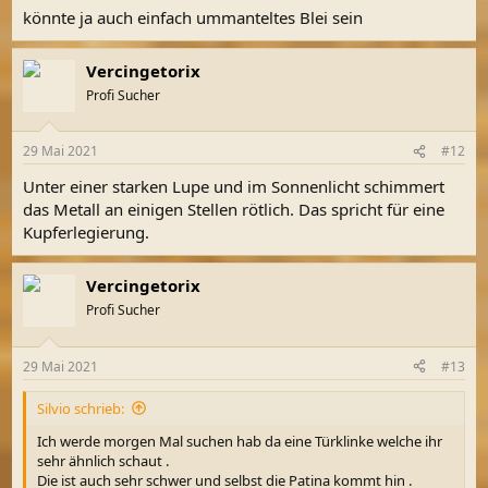
n
könnte ja auch einfach ummanteltes Blei sein
:
Vercingetorix
Profi Sucher
29 Mai 2021
#12
Unter einer starken Lupe und im Sonnenlicht schimmert
das Metall an einigen Stellen rötlich. Das spricht für eine
Kupferlegierung.
Vercingetorix
Profi Sucher
29 Mai 2021
#13
Silvio schrieb:
Ich werde morgen Mal suchen hab da eine Türklinke welche ihr
sehr ähnlich schaut .
Die ist auch sehr schwer und selbst die Patina kommt hin .