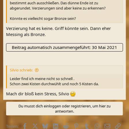
bestimmt auch ausschließen. Das dünne Ende ist zu
abgerundet. Verzierungen sind aber keine zu erkennen?
Könnte es vielleicht sogar Bronze sein?
Verzierung hat es keine. Griff könnte sein. Dann eher
Messing als Bronze.
Beitrag automatisch zusammengeführt:
30 Mai 2021
Silvio schrieb:
Leider find ich meine nicht so schnell .
Schon zwei Kisten durchwühlt und noch 5 Kisten da.
Mach dir bloß kein Stress, Silvio
Du musst dich einloggen oder registrieren, um hier zu
antworten.
Facebook
X (Twitter)
Bluesky
LinkedIn
Reddit
Pinterest
Tumblr
WhatsApp
E-Mail
Link
Teilen: