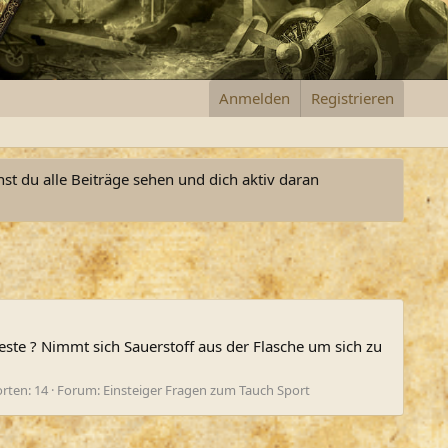
Anmelden
Registrieren
nst du alle Beiträge sehen und dich aktiv daran
este ? Nimmt sich Sauerstoff aus der Flasche um sich zu
rten: 14
Forum:
Einsteiger Fragen zum Tauch Sport