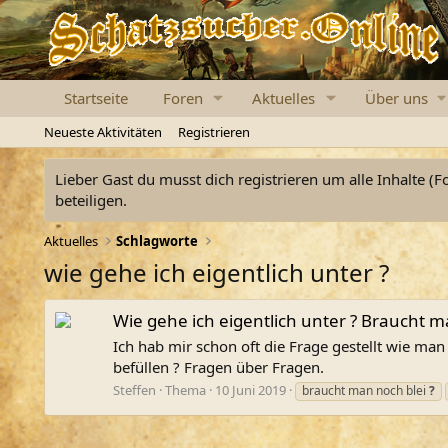
Startseite
Foren
Aktuelles
Über uns
Neueste Aktivitäten
Registrieren
Lieber Gast du musst dich registrieren um alle Inhalte (F
beteiligen.
Aktuelles
Schlagworte
wie gehe ich eigentlich unter ?
Wie gehe ich eigentlich unter ? Braucht ma
Ich hab mir schon oft die Frage gestellt wie man
befüllen ? Fragen über Fragen.
Steffen
Thema
10 Juni 2019
braucht man noch blei
?