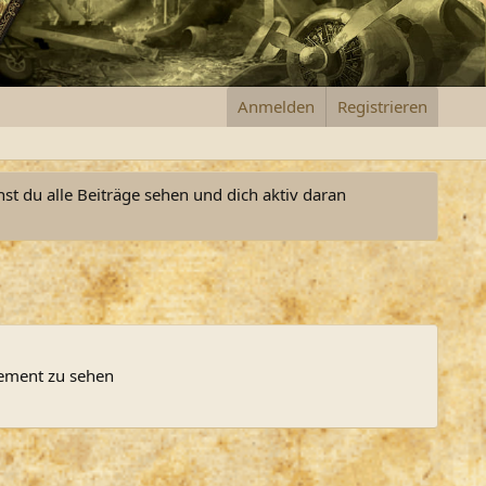
Anmelden
Registrieren
nst du alle Beiträge sehen und dich aktiv daran
lement zu sehen