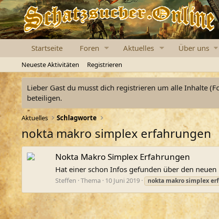
Startseite
Foren
Aktuelles
Über uns
Neueste Aktivitäten
Registrieren
Lieber Gast du musst dich registrieren um alle Inhalte (F
beteiligen.
Aktuelles
Schlagworte
nokta makro simplex erfahrungen
Nokta Makro Simplex Erfahrungen
Hat einer schon Infos gefunden über den neuen 
Steffen
Thema
10 Juni 2019
nokta
makro
simplex
er