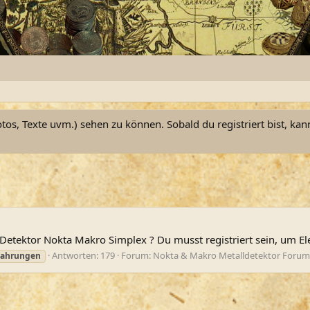
otos, Texte uvm.) sehen zu können. Sobald du registriert bist, kan
Detektor Nokta Makro Simplex ? Du musst registriert sein, um E
Antworten: 179
Forum:
Nokta & Makro Metalldetektor Forum
fahrungen