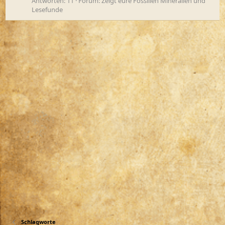
Antworten: 11
Forum:
Zeigt eure Fossilien Mineralien und
Lesefunde
Schlagworte