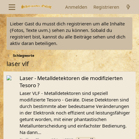
Anmelden
Registrieren
Lieber Gast du musst dich registrieren um alle Inhalte
(Fotos, Texte uvm.) sehen zu können. Sobald du
registriert bist, kannst du alle Beiträge sehen und dich
aktiv daran beteiligen.
Schlagworte
laser vlf
Laser - Metalldetektoren die modifizierten
Tesoro ?
Laser VLF - Metalldetektoren sind speziell
modifizierte Tesoro - Geräte. Diese Detektoren sind
durch bestimmte aber bedeutsame Veränderungen
in der Elektronik noch effizient und leistungsfähiger
getunt worden, mit einer phantastischen
Metallunterscheidung und einfachster Bedienung.
Na dann...