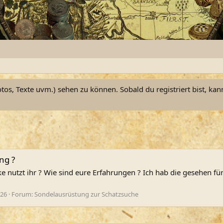
otos, Texte uvm.) sehen zu können. Sobald du registriert bist, kan
ng ?
nutzt ihr ? Wie sind eure Erfahrungen ? Ich hab die gesehen für
 26
Forum:
Sondelausrüstung zur Schatzsuche