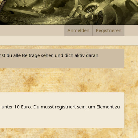
Anmelden
Registrieren
nst du alle Beiträge sehen und dich aktiv daran
 unter 10 Euro. Du musst registriert sein, um Element zu