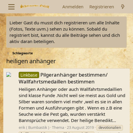
Anmelden
Registrieren
Lieber Gast du musst dich registrieren um alle Inhalte
(Fotos, Texte uvm.) sehen zu können. Sobald du
registriert bist, kannst du alle Beiträge sehen und dich
aktiv daran beteiligen.
Schlagworte
heiligen anhänger
Pilgeranhänger bestimmen/
Linkbase
Wallfahrtsmedaillen bestimmen
Heiligen Anhänger oder auch Wallfahrtsmedaillien
sind klasse Funde .Nicht weil sie meist aus Gold und
Silber waren sondern viel mehr ,weil es sie in allen
Formen und Ausführungen gibt . Wenn es z.B eine
Seuche wie die Pest gab, wurden verstärkt
Bannsprüche verwendet. Der heilige Benedikt...
erik ( Bumbastik )
Thema
23 August 2019
devotionalien