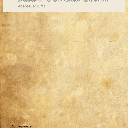
Antworten: 11
Forum:
Goldwaschen und Suche - das
Abenteuer ruft !
Schlagworte