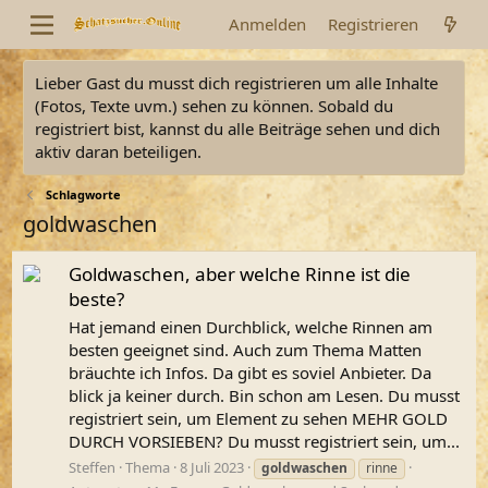
Anmelden
Registrieren
Lieber Gast du musst dich registrieren um alle Inhalte
(Fotos, Texte uvm.) sehen zu können. Sobald du
registriert bist, kannst du alle Beiträge sehen und dich
aktiv daran beteiligen.
Schlagworte
goldwaschen
Goldwaschen, aber welche Rinne ist die
beste?
Hat jemand einen Durchblick, welche Rinnen am
besten geeignet sind. Auch zum Thema Matten
bräuchte ich Infos. Da gibt es soviel Anbieter. Da
blick ja keiner durch. Bin schon am Lesen. Du musst
registriert sein, um Element zu sehen MEHR GOLD
DURCH VORSIEBEN? Du musst registriert sein, um...
Steffen
Thema
8 Juli 2023
goldwaschen
rinne