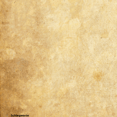
Schlagworte