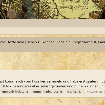
otos, Texte uvm.) sehen zu können. Sobald du registriert bist, kan
 wisst komme ich vom Fossilien sammeln und habe erst später mit
! Nix besonderes aber selbst gefunden und nur ein kleiner Einb
Antworten: 
ammonit
hildoceras
ammonit
pleuroceras
jura fossilien