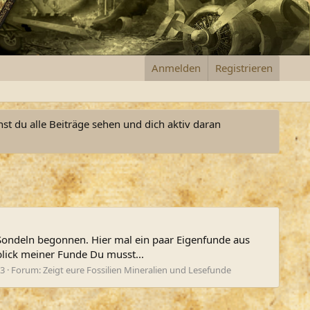
Anmelden
Registrieren
nst du alle Beiträge sehen und dich aktiv daran
 Sondeln begonnen. Hier mal ein paar Eigenfunde aus
lick meiner Funde Du musst...
13
Forum:
Zeigt eure Fossilien Mineralien und Lesefunde