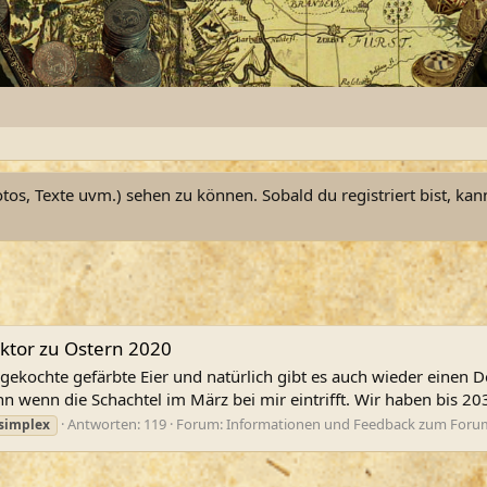
otos, Texte uvm.) sehen zu können. Sobald du registriert bist, kan
ktor zu Ostern 2020
ch gekochte gefärbte Eier und natürlich gibt es auch wieder einen
 wenn die Schachtel im März bei mir eintrifft. Wir haben bis 20
Antworten: 119
Forum:
Informationen und Feedback zum Foru
simplex