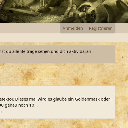
Anmelden
Registrieren
nst du alle Beiträge sehen und dich aktiv daran
 Detektor. Dieses mal wird es glaube ein Goldenmask oder
30 genau noch 10...
m