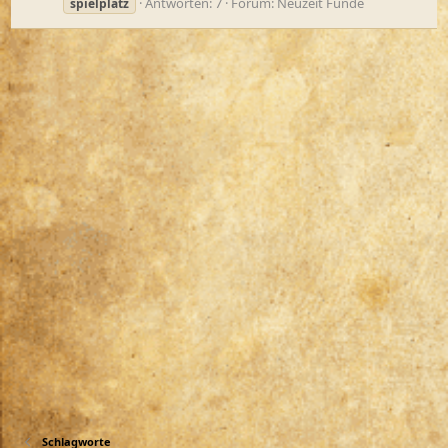
Antworten: 7
Forum:
Neuzeit Funde
spielplatz
Schlagworte