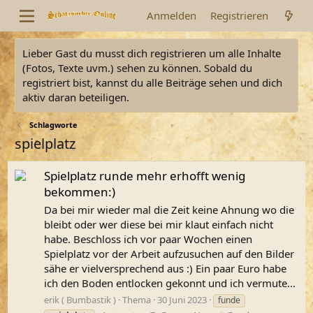
Anmelden
Registrieren
Lieber Gast du musst dich registrieren um alle Inhalte
(Fotos, Texte uvm.) sehen zu können. Sobald du
registriert bist, kannst du alle Beiträge sehen und dich
aktiv daran beteiligen.
Schlagworte
spielplatz
Spielplatz runde mehr erhofft wenig
bekommen:)
Da bei mir wieder mal die Zeit keine Ahnung wo die
bleibt oder wer diese bei mir klaut einfach nicht
habe. Beschloss ich vor paar Wochen einen
Spielplatz vor der Arbeit aufzusuchen auf den Bilder
sähe er vielversprechend aus :) Ein paar Euro habe
ich den Boden entlocken gekonnt und ich vermute...
erik ( Bumbastik )
Thema
30 Juni 2023
funde