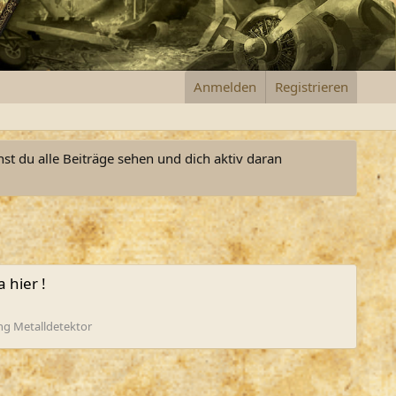
Anmelden
Registrieren
nst du alle Beiträge sehen und dich aktiv daran
 hier !
g Metalldetektor