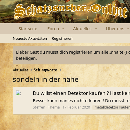
Startseite
Foren
Aktuelles
Über uns
Neueste Aktivitäten
Registrieren
Lieber Gast du musst dich registrieren um alle Inhalte (F
beteiligen.
Aktuelles
Schlagworte
sondeln in der nähe
Du willst einen Detektor kaufen ? Hast ke
Besser kann man es nicht erklären ! Du musst re
Steffen
Thema
17 Februar 2020
metalldetektor kaufen