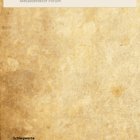
Metalldetektor Forum
Schlagworte