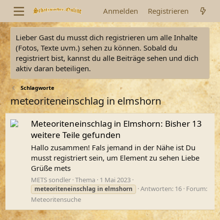
Anmelden
Registrieren
Lieber Gast du musst dich registrieren um alle Inhalte
(Fotos, Texte uvm.) sehen zu können. Sobald du
registriert bist, kannst du alle Beiträge sehen und dich
aktiv daran beteiligen.
Schlagworte
meteoriteneinschlag in elmshorn
Meteoriteneinschlag in Elmshorn: Bisher 13
weitere Teile gefunden
Hallo zusammen! Fals jemand in der Nähe ist Du
musst registriert sein, um Element zu sehen Liebe
Grüße mets
METS sondler
Thema
1 Mai 2023
Antworten: 16
Forum:
meteoriteneinschlag
in
elmshorn
Meteoritensuche