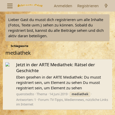
Anmelden
Registrieren
Lieber Gast du musst dich registrieren um alle Inhalte
(Fotos, Texte uvm.) sehen zu können. Sobald du
registriert bist, kannst du alle Beiträge sehen und dich
aktiv daran beteiligen.
Schlagworte
mediathek
Jetzt in der ARTE Mediathek: Rätsel der
Geschichte
Eben gesehen in der ARTE Mediathek: Du musst
registriert sein, um Element zu sehen Du musst
registriert sein, um Element zu sehen
quenstedto
Thema
14 Juni 2019
mediathek
Antworten: 1
Forum:
TV-Tipps, Mediennews, nützliche Links
im Internet