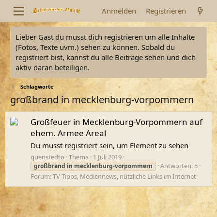
Anmelden
Registrieren
Lieber Gast du musst dich registrieren um alle Inhalte
(Fotos, Texte uvm.) sehen zu können. Sobald du
registriert bist, kannst du alle Beiträge sehen und dich
aktiv daran beteiligen.
Schlagworte
großbrand in mecklenburg-vorpommern
Großfeuer in Mecklenburg-Vorpommern auf
ehem. Armee Areal
Du musst registriert sein, um Element zu sehen
quenstedto
Thema
1 Juli 2019
Antworten: 5
großbrand
in
mecklenburg-vorpommern
Forum:
TV-Tipps, Mediennews, nützliche Links im Internet