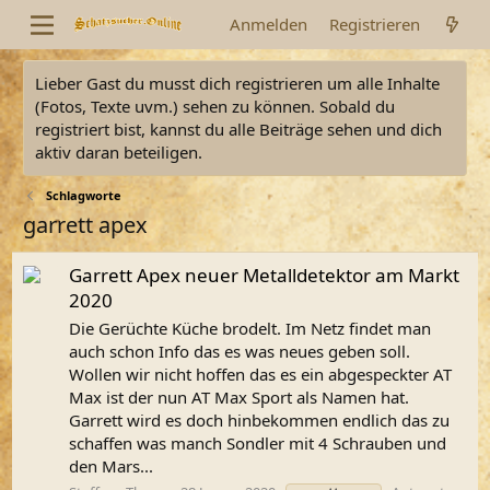
Anmelden
Registrieren
Lieber Gast du musst dich registrieren um alle Inhalte
(Fotos, Texte uvm.) sehen zu können. Sobald du
registriert bist, kannst du alle Beiträge sehen und dich
aktiv daran beteiligen.
Schlagworte
garrett apex
Garrett Apex neuer Metalldetektor am Markt
2020
Die Gerüchte Küche brodelt. Im Netz findet man
auch schon Info das es was neues geben soll.
Wollen wir nicht hoffen das es ein abgespeckter AT
Max ist der nun AT Max Sport als Namen hat.
Garrett wird es doch hinbekommen endlich das zu
schaffen was manch Sondler mit 4 Schrauben und
den Mars...