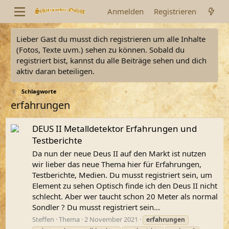
Anmelden
Registrieren
Lieber Gast du musst dich registrieren um alle Inhalte
(Fotos, Texte uvm.) sehen zu können. Sobald du
registriert bist, kannst du alle Beiträge sehen und dich
aktiv daran beteiligen.
Schlagworte
erfahrungen
DEUS II Metalldetektor Erfahrungen und
Testberichte
Da nun der neue Deus II auf den Markt ist nutzen
wir lieber das neue Thema hier für Erfahrungen,
Testberichte, Medien. Du musst registriert sein, um
Element zu sehen Optisch finde ich den Deus II nicht
schlecht. Aber wer taucht schon 20 Meter als normal
Sondler ? Du musst registriert sein...
Steffen
Thema
2 November 2021
erfahrungen