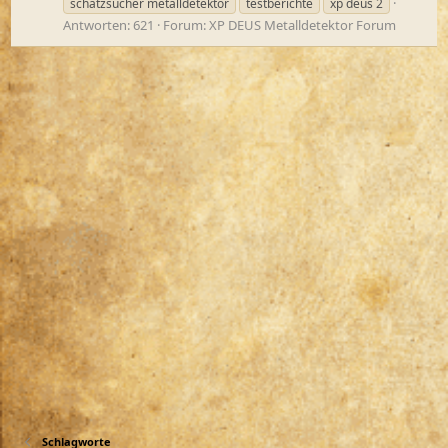
schatzsucher metalldetektor
testberichte
xp deus 2
Antworten: 621
Forum:
XP DEUS Metalldetektor Forum
Schlagworte