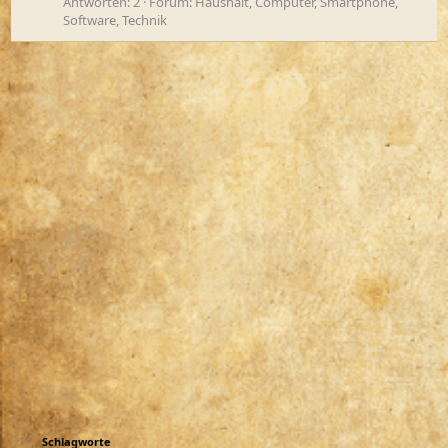
Antworten: 2
Forum:
Haushalt, Computer, Smartphone,
Software, Technik
Schlagworte