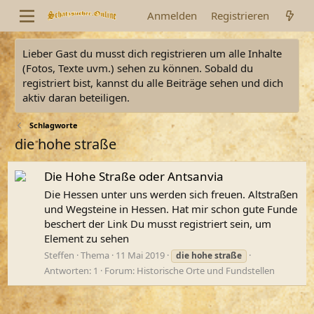
Anmelden
Registrieren
Lieber Gast du musst dich registrieren um alle Inhalte
(Fotos, Texte uvm.) sehen zu können. Sobald du
registriert bist, kannst du alle Beiträge sehen und dich
aktiv daran beteiligen.
Schlagworte
die hohe straße
Die Hohe Straße oder Antsanvia
Die Hessen unter uns werden sich freuen. Altstraßen
und Wegsteine in Hessen. Hat mir schon gute Funde
beschert der Link Du musst registriert sein, um
Element zu sehen
Steffen
Thema
11 Mai 2019
die
hohe
straße
Antworten: 1
Forum:
Historische Orte und Fundstellen